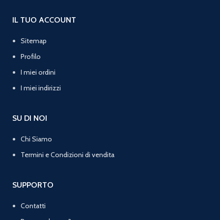
IL TUO ACCOUNT
Sitemap
Profilo
I miei ordini
I miei indirizzi
SU DI NOI
Chi Siamo
Termini e Condizioni di vendita
SUPPORTO
Contatti