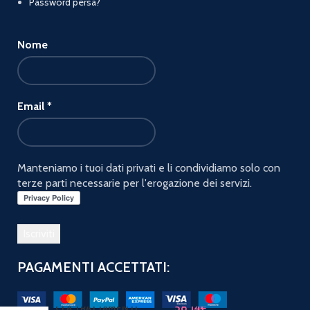
Password persa?
Nome
Email
*
Manteniamo i tuoi dati privati e li condividiamo solo con
terze parti necessarie per l'erogazione dei servizi.
PAGAMENTI ACCETTATI:
58,14
€
CLA TRATTAMENTI