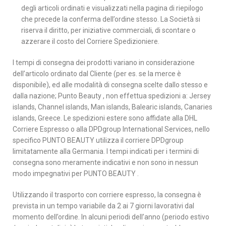
degli articoli ordinati e visualizzati nella pagina di riepilogo
che precede la conferma dell’ordine stesso. La Società si
riserva il diritto, per iniziative commerciali, di scontare o
azzerare il costo del Corriere Spedizioniere.
I tempi di consegna dei prodotti variano in considerazione
dell’articolo ordinato dal Cliente (per es. se la merce è
disponibile), ed alle modalità di consegna scelte dallo stesso e
dalla nazione; Punto Beauty , non effettua spedizioni a: Jersey
islands, Channel islands, Man islands, Balearic islands, Canaries
islands, Greece. Le spedizioni estere sono affidate alla DHL
Corriere Espresso o alla DPDgroup International Services, nello
specifico PUNTO BEAUTY utilizza il corriere DPDgroup
limitatamente alla Germania. I tempi indicati per i termini di
consegna sono meramente indicativi e non sono in nessun
modo impegnativi per PUNTO BEAUTY .
Utilizzando il trasporto con corriere espresso, la consegna è
prevista in un tempo variabile da 2 ai 7 giorni lavorativi dal
momento dell’ordine. In alcuni periodi dell’anno (periodo estivo