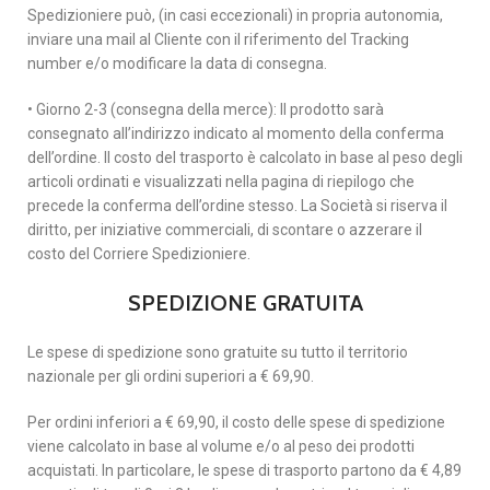
Spedizioniere può, (in casi eccezionali) in propria autonomia,
inviare una mail al Cliente con il riferimento del Tracking
number e/o modificare la data di consegna.
• Giorno 2-3 (consegna della merce): Il prodotto sarà
consegnato all’indirizzo indicato al momento della conferma
dell’ordine. Il costo del trasporto è calcolato in base al peso degli
articoli ordinati e visualizzati nella pagina di riepilogo che
precede la conferma dell’ordine stesso. La Società si riserva il
diritto, per iniziative commerciali, di scontare o azzerare il
costo del Corriere Spedizioniere.
SPEDIZIONE GRATUITA
Le spese di spedizione sono gratuite su tutto il territorio
nazionale per gli ordini superiori a € 69,90.
Per ordini inferiori a € 69,90, il costo delle spese di spedizione
viene calcolato in base al volume e/o al peso dei prodotti
acquistati. In particolare, le spese di trasporto partono da € 4,89