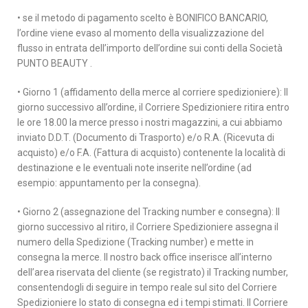
• se il metodo di pagamento scelto è BONIFICO BANCARIO,
l’ordine viene evaso al momento della visualizzazione del
flusso in entrata dell’importo dell’ordine sui conti della Società
PUNTO BEAUTY .
• Giorno 1 (affidamento della merce al corriere spedizioniere): Il
giorno successivo all’ordine, il Corriere Spedizioniere ritira entro
le ore 18.00 la merce presso i nostri magazzini, a cui abbiamo
inviato D.D.T. (Documento di Trasporto) e/o R.A. (Ricevuta di
acquisto) e/o F.A. (Fattura di acquisto) contenente la località di
destinazione e le eventuali note inserite nell’ordine (ad
esempio: appuntamento per la consegna).
• Giorno 2 (assegnazione del Tracking number e consegna): Il
giorno successivo al ritiro, il Corriere Spedizioniere assegna il
numero della Spedizione (Tracking number) e mette in
consegna la merce. Il nostro back office inserisce all’interno
dell’area riservata del cliente (se registrato) il Tracking number,
consentendogli di seguire in tempo reale sul sito del Corriere
Spedizioniere lo stato di consegna ed i tempi stimati. Il Corriere