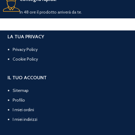
In 48 ore il prodotto arriverà da te.
LA TUA PRIVACY
Privacy Policy
Cookie Policy
IL TUO ACCOUNT
Sitemap
Profilo
I miei ordini
I miei indirizzi