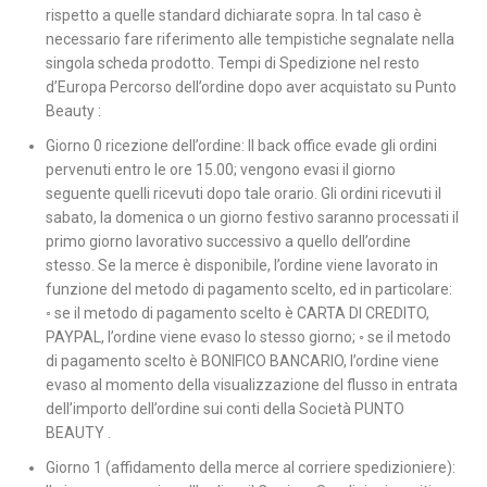
rispetto a quelle standard dichiarate sopra. In tal caso è
necessario fare riferimento alle tempistiche segnalate nella
singola scheda prodotto. Tempi di Spedizione nel resto
d’Europa Percorso dell’ordine dopo aver acquistato su Punto
Beauty :
Giorno 0 ricezione dell’ordine: Il back office evade gli ordini
pervenuti entro le ore 15.00; vengono evasi il giorno
seguente quelli ricevuti dopo tale orario. Gli ordini ricevuti il
sabato, la domenica o un giorno festivo saranno processati il
primo giorno lavorativo successivo a quello dell’ordine
stesso. Se la merce è disponibile, l’ordine viene lavorato in
funzione del metodo di pagamento scelto, ed in particolare:
◦ se il metodo di pagamento scelto è CARTA DI CREDITO,
PAYPAL, l’ordine viene evaso lo stesso giorno; ◦ se il metodo
di pagamento scelto è BONIFICO BANCARIO, l’ordine viene
evaso al momento della visualizzazione del flusso in entrata
dell’importo dell’ordine sui conti della Società PUNTO
BEAUTY .
Giorno 1 (affidamento della merce al corriere spedizioniere):