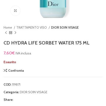
Clicca per ingrandire
Home
TRATTAMENTO VISO
DIOR SOIN VISAGE
CD HYDRA LIFE SORBET WATER 175 ML
7,60
€
IVA inclusa
Esaurito
Confronta
COD:
119871
Categoria:
DIOR SOIN VISAGE
Share: