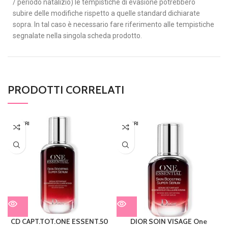
/ periodo natalizio) le tempistiche di evasione potrebbero
subire delle modifiche rispetto a quelle standard dichiarate
sopra. In tal caso è necessario fare riferimento alle tempistiche
segnalate nella singola scheda prodotto.
PRODOTTI CORRELATI
ESAURI
ESAURI
TO
TO
CD CAPT.TOT.ONE ESSENT.50
DIOR SOIN VISAGE One