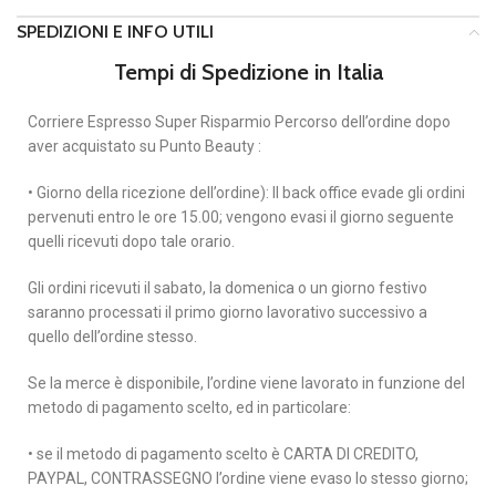
SPEDIZIONI E INFO UTILI
Tempi di Spedizione in Italia
Corriere Espresso Super Risparmio Percorso dell’ordine dopo
aver acquistato su Punto Beauty :
• Giorno della ricezione dell’ordine): Il back office evade gli ordini
pervenuti entro le ore 15.00; vengono evasi il giorno seguente
quelli ricevuti dopo tale orario.
Gli ordini ricevuti il sabato, la domenica o un giorno festivo
saranno processati il primo giorno lavorativo successivo a
quello dell’ordine stesso.
Se la merce è disponibile, l’ordine viene lavorato in funzione del
metodo di pagamento scelto, ed in particolare:
• se il metodo di pagamento scelto è CARTA DI CREDITO,
PAYPAL, CONTRASSEGNO l’ordine viene evaso lo stesso giorno;