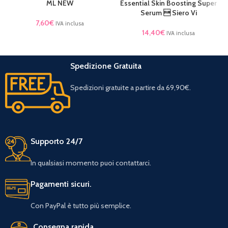
ML NEW
Essential Skin Boosting Super
Serum  Siero Vi
7,60
€
IVA inclusa
14,40
€
IVA inclusa
Spedizione Gratuita
Spedizioni gratuite a partire da 69,90€.
Supporto 24/7
In qualsiasi momento puoi contattarci.
Pagamenti sicuri.
Con PayPal è tutto più semplice.
Consegna rapida.