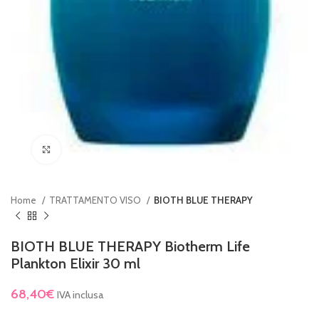
Clicca per ingrandire
Home
TRATTAMENTO VISO
BIOTH BLUE THERAPY
BIOTH BLUE THERAPY Biotherm Life
Plankton Elixir 30 ml
68,40
€
IVA inclusa