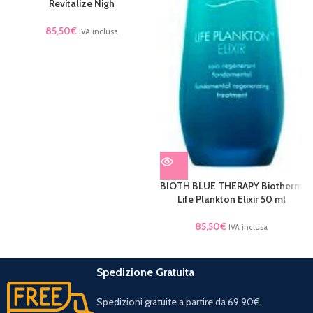
Revitalize Nigh
85,50
€
IVA inclusa
BIOTH BLUE THERAPY Biotherm
Life Plankton Elixir 50 ml
85,50
€
IVA inclusa
Spedizione Gratuita
Spedizioni gratuite a partire da 69,90€.