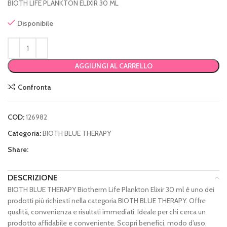
BIOTH LIFE PLANKTON ELIXIR 30 ML
Disponibile
AGGIUNGI AL CARRELLO
Confronta
COD:
126982
Categoria:
BIOTH BLUE THERAPY
Share:
DESCRIZIONE
BIOTH BLUE THERAPY Biotherm Life Plankton Elixir 30 ml è uno dei
prodotti più richiesti nella categoria BIOTH BLUE THERAPY. Offre
qualità, convenienza e risultati immediati. Ideale per chi cerca un
prodotto affidabile e conveniente. Scopri benefici, modo d’uso,