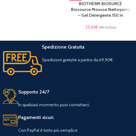
BIOTHERM BIOSURCE
Biosource Mousse Nettoyante
– Gel Detergente 150 m
25,65
€
IVA inclusa
Spedizione Gratuita
Spedizioni gratuite a partire da 69,90€.
Supporto 24/7
In qualsiasi momento puoi contattarci.
Pagamenti sicuri.
Con PayPal è tutto più semplice.