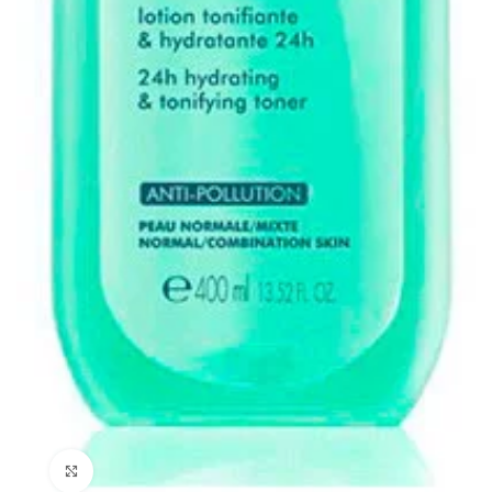
Clicca per ingrandire