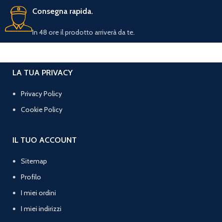
Consegna rapida.
In 48 ore il prodotto arriverà da te.
LA TUA PRIVACY
Privacy Policy
Cookie Policy
IL TUO ACCOUNT
Sitemap
Profilo
I miei ordini
I miei indirizzi