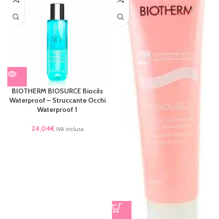
TO
BIOTHERM BIOSURCE Biocils
Waterproof – Struccante Occhi
Waterproof 1
24,04
€
IVA inclusa