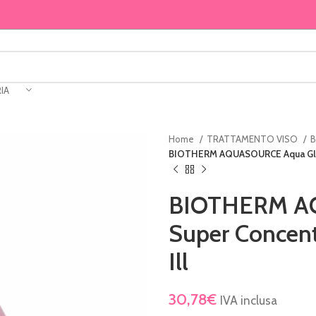
IA
Home
TRATTAMENTO VISO
BIOTHERM AQUASOURCE Aqua Glow 
BIOTHERM A
Super Concent
Ill
30,78
€
IVA inclusa