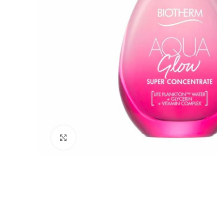
Clicca per ingrandire