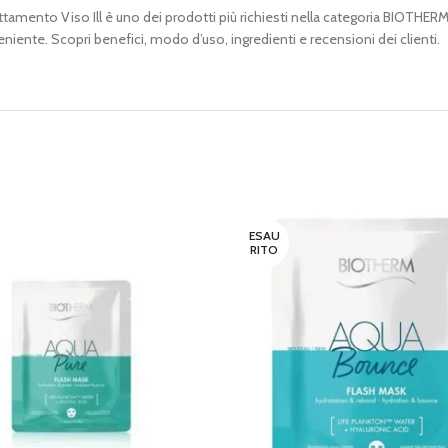
to Viso Ill è uno dei prodotti più richiesti nella categoria BIOTHERM 
niente. Scopri benefici, modo d’uso, ingredienti e recensioni dei clienti.
ESAU
RITO