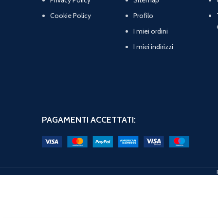
Cookie Policy
Profilo
I miei ordini
I miei indirizzi
PAGAMENTI ACCETTATI: