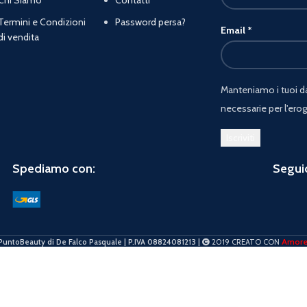
Termini e Condizioni
Password persa?
Email
*
di vendita
Manteniamo i tuoi dat
necessarie per l'erog
Spediamo con:
Seguic
Amor
PuntoBeauty di De Falco Pasquale | P.IVA 08824081213 |
2019 CREATO CON