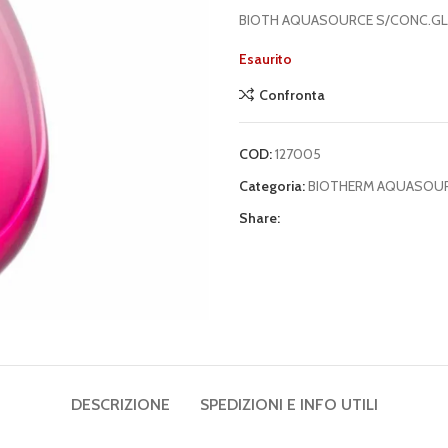
BIOTH AQUASOURCE S/CONC.G
Esaurito
Confronta
COD:
127005
Categoria:
BIOTHERM AQUASOU
Share:
DESCRIZIONE
SPEDIZIONI E INFO UTILI