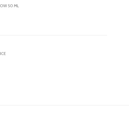
LOW 50 ML
RCE