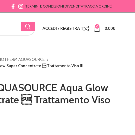
TERMINI E CONDIZIONI DI VENDITA
TRACCIA ORDINE
0
ACCEDI / REGISTRATI
0,00
€
BIOTHERM AQUASOURCE
Super Concentrate  Trattamento Viso Ill
QUASOURCE Aqua Glow
rate  Trattamento Viso