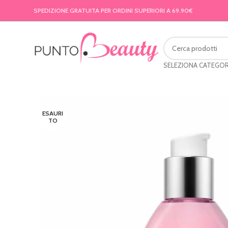
SPEDIZIONE GRATUITA PER ORDINI SUPERIORI A 69.90€
SELEZIONA CATEGOR
ESAURI
TO