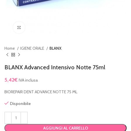
Clicca per ingrandire
Home
IGIENE ORALE
BLANX
BLANX Advanced Intensivo Notte 75ml
5,42
€
IVA inclusa
BIOREPAIR DENT ADVANCE NOTTE 75 ML
Disponibile
AGGIUNGI AL CARRELLO