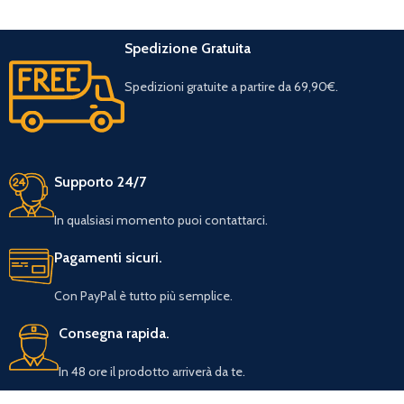
Spedizione Gratuita
Spedizioni gratuite a partire da 69,90€.
Supporto 24/7
In qualsiasi momento puoi contattarci.
Pagamenti sicuri.
Con PayPal è tutto più semplice.
Consegna rapida.
In 48 ore il prodotto arriverà da te.