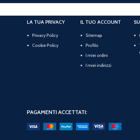
LA TUA PRIVACY
IL TUO ACCOUNT
SU
Privacy Policy
Sitemap
Cookie Policy
Profilo
I miei ordini
I miei indirizzi
PAGAMENTI ACCETTATI: