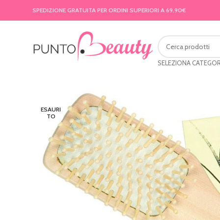
SPEDIZIONE GRATUITA PER ORDINI SUPERIORI A 69.90€
SELEZIONA CATEGOR
ESAURI
TO