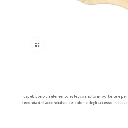
Clicca per ingrandire
I capelli sono un elemento estetico molto importante e per
seconda dell acconciatura dei colori e degli accessori utilizzat