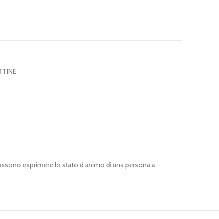
TTINE
ossono esprimere lo stato d animo di una persona a