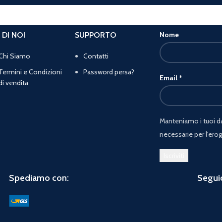
 DI NOI
SUPPORTO
Nome
Chi Siamo
Contatti
Termini e Condizioni
Password persa?
Email
*
di vendita
Manteniamo i tuoi dat
necessarie per l'erog
Spediamo con:
Seguic