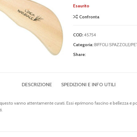
Esaurito
Confronta
COD:
45754
Categoria:
BIFFOLI SPAZZOLE/PE
Share:
DESCRIZIONE
SPEDIZIONI E INFO UTILI
 questo vanno attentamente curati. Essi eprimono fascino e bellezza e p
i.