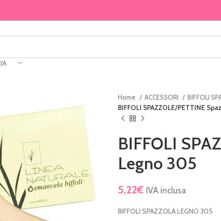
IA
Home
ACCESSORI
BIFFOLI S
BIFFOLI SPAZZOLE/PETTINE Spaz
BIFFOLI SPA
Legno 305
5,22
€
IVA inclusa
BIFFOLI SPAZZOLA LEGNO 305