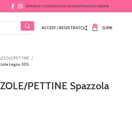
TERMINI E CONDIZIONI DI VENDITA
TRACCIA ORDINE
0
ACCEDI / REGISTRATI
0,00
€
PAZZOLE/PETTINE
zola Legno 305
ZZOLE/PETTINE Spazzola