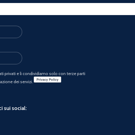
i privati e li condividiamo solo con terze parti
azione dei servizi.
i sui social: