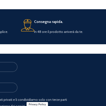
Consegna rapida.
plice.
In 48 ore il prodotto arriverà da te.
i privati e li condividiamo solo con terze parti
azione dei servizi.