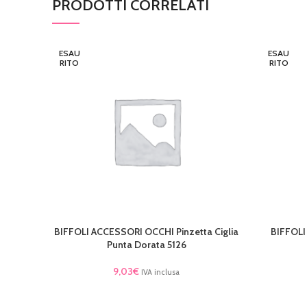
PRODOTTI CORRELATI
ESAU
ESAU
RITO
RITO
BIFFOLI ACCESSORI OCCHI Pinzetta Ciglia
BIFFOLI
LEGGI TUTTO
LEGGI TU
Punta Dorata 5126
9,03
€
IVA inclusa