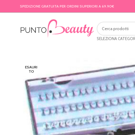
SPEDIZIONE GRATUITA PER ORDINI SUPERIORI A 69.90€
SELEZIONA CATEGOR
ESAURI
TO