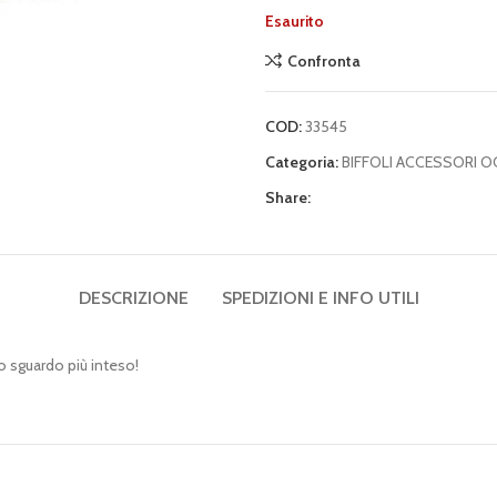
Esaurito
Confronta
COD:
33545
Categoria:
BIFFOLI ACCESSORI O
Share:
DESCRIZIONE
SPEDIZIONI E INFO UTILI
o sguardo più inteso!