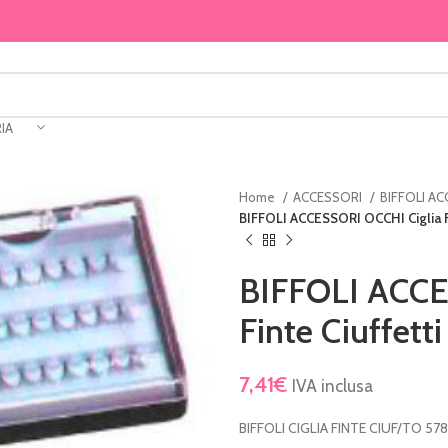
IA
Home
ACCESSORI
BIFFOLI A
BIFFOLI ACCESSORI OCCHI Ciglia Fi
BIFFOLI ACCE
Finte Ciuffett
7,41
€
IVA inclusa
BIFFOLI CIGLIA FINTE CIUF/TO 578