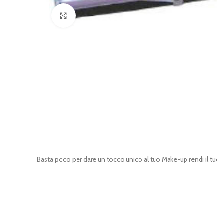
Clicca per ingrandire
Basta poco per dare un tocco unico al tuo Make-up rendi il tu